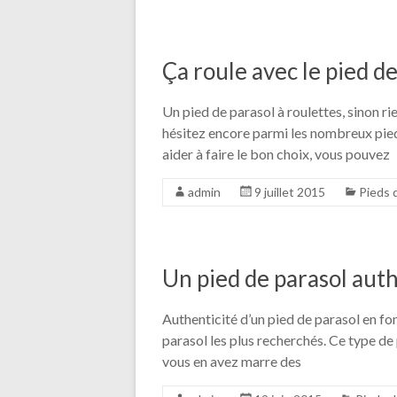
Ça roule avec le pied de
Un pied de parasol à roulettes, sinon r
hésitez encore parmi les nombreux pied
aider à faire le bon choix, vous pouvez
admin
9 juillet 2015
Pieds 
Un pied de parasol aut
Authenticité d’un pied de parasol en fon
parasol les plus recherchés. Ce type de
vous en avez marre des