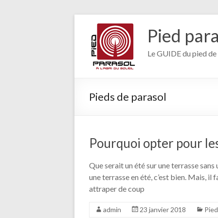
Aller
au
Pied para
contenu
Le GUIDE du pied de
Pieds de parasol
Pourquoi opter pour les 
Que serait un été sur une terrasse sans 
une terrasse en été, c’est bien. Mais, il
attraper de coup
admin
23 janvier 2018
Pied