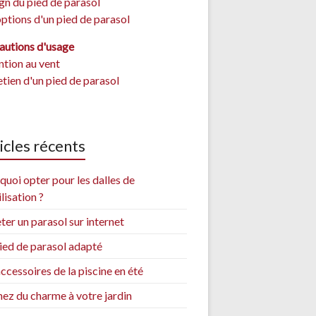
gn du pied de parasol
options d'un pied de parasol
autions d'usage
ntion au vent
etien d'un pied de parasol
icles récents
quoi opter pour les dalles de
lisation ?
ter un parasol sur internet
ied de parasol adapté
ccessoires de la piscine en été
ez du charme à votre jardin